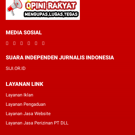
MEDIA SOSIAL
SUARA INDEPENDEN JURNALIS INDONESIA
SIJI.OR.ID
LAYANAN LINK
Layanan Iklan
Layanan Pengaduan
Layanan Jasa Website
Layanan Jasa Perizinan PT DLL