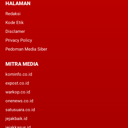
HALAMAN
Redaksi
Kode Etik
Disclamer
Privacy Policy
Pedoman Media Siber
MITRA MEDIA
kominfo.co.id
expost.co.id
warkop.co.id
onenews.co.id
satusuara.co.id
jejakbaik.id
jejakkasus.id