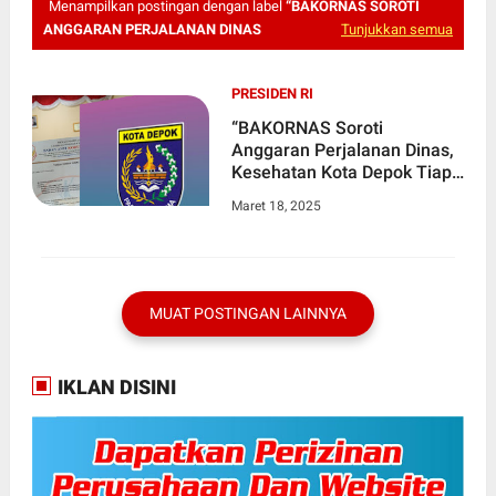
Menampilkan postingan dengan label
“BAKORNAS SOROTI
ANGGARAN PERJALANAN DINAS
Tunjukkan semua
PRESIDEN RI
“BAKORNAS Soroti
Anggaran Perjalanan Dinas,
Kesehatan Kota Depok Tiap
Tahun Naik Milliaran Rupiah”
Maret 18, 2025
MUAT POSTINGAN LAINNYA
IKLAN DISINI