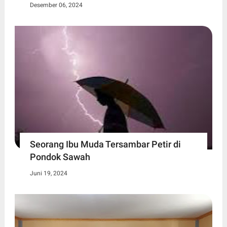
Desember 06, 2024
Seorang Ibu Muda Tersambar Petir di
Pondok Sawah
Juni 19, 2024