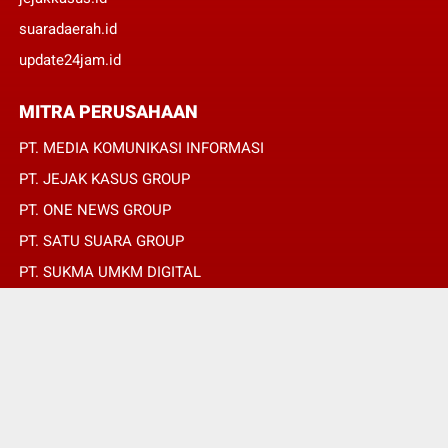
suaradaerah.id
update24jam.id
MITRA PERUSAHAAN
PT. MEDIA KOMUNIKASI INFORMASI
PT. JEJAK KASUS GROUP
PT. ONE NEWS GROUP
PT. SATU SUARA GROUP
PT. SUKMA UMKM DIGITAL
PT. SUKMA SAT SET
© Copyright 2022 -
OPINIRAKYAT.ID