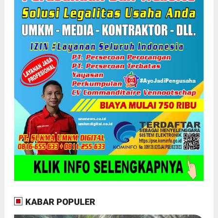
KABAR POPULER