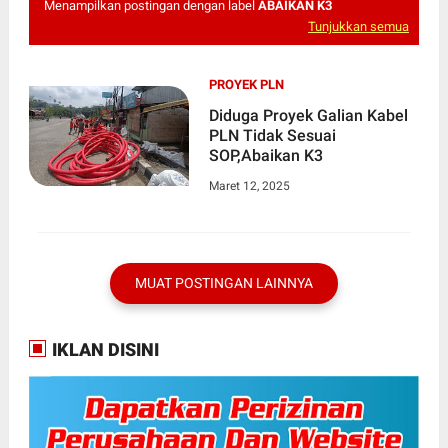
Menampilkan postingan dengan label
ABAIKAN K3
Tunjukkan semua
PROYEK PLN
Diduga Proyek Galian Kabel
PLN Tidak Sesuai
SOP,Abaikan K3
Maret 12, 2025
MUAT POSTINGAN LAINNYA
IKLAN DISINI