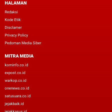
HALAMAN
Redaksi
Kode Etik
Disclamer
Privacy Policy
Pedoman Media Siber
MITRA MEDIA
kominfo.co.id
expost.co.id
warkop.co.id
onenews.co.id
satusuara.co.id
jejakbaik.id
jejakkasus.id