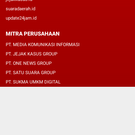
suaradaerah.id
update24jam.id
MITRA PERUSAHAAN
PT. MEDIA KOMUNIKASI INFORMASI
PT. JEJAK KASUS GROUP
PT. ONE NEWS GROUP
PT. SATU SUARA GROUP
PT. SUKMA UMKM DIGITAL
PT. SUKMA SAT SET
© Copyright 2022 -
OPINIRAKYAT.ID