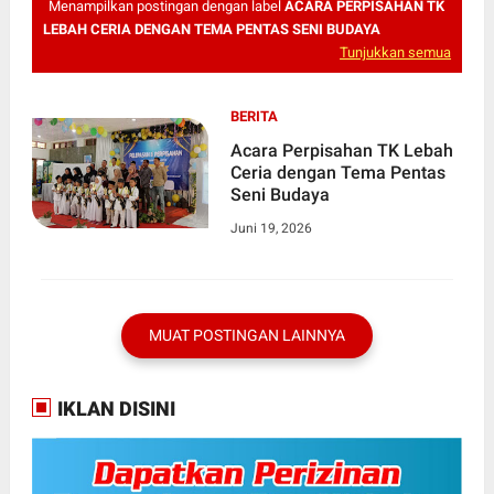
Menampilkan postingan dengan label
ACARA PERPISAHAN TK
LEBAH CERIA DENGAN TEMA PENTAS SENI BUDAYA
Tunjukkan semua
BERITA
Acara Perpisahan TK Lebah
Ceria dengan Tema Pentas
Seni Budaya
Juni 19, 2026
MUAT POSTINGAN LAINNYA
IKLAN DISINI