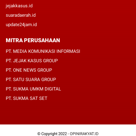
jejakkasus.id
suaradaerah.id
update24jam.id
MITRA PERUSAHAAN
PT. MEDIA KOMUNIKASI INFORMASI
PT. JEJAK KASUS GROUP
PT. ONE NEWS GROUP
PT. SATU SUARA GROUP
PT. SUKMA UMKM DIGITAL
PT. SUKMA SAT SET
© Copyright 2022 -
OPINIRAKYAT.ID