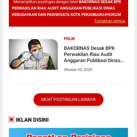
Menampilkan postingan dengan label
BAKORNAS DESAK BPK
PERWAKILAN RIAU AUDIT ANGGARAN PUBLIKASI DINAS
KEBUDAYAAN DAN PARIWISATA KOTA PEKANBARU#HUKUM
Tunjukkan semua
POLRI
BAKORNAS Desak BPK
Perwakilan Riau Audit
Anggaran Publikasi Dinas
Kebudayaan dan Pariwisata
Oktober 25, 2024
Kota Pekanbaru
MUAT POSTINGAN LAINNYA
IKLAN DISINI