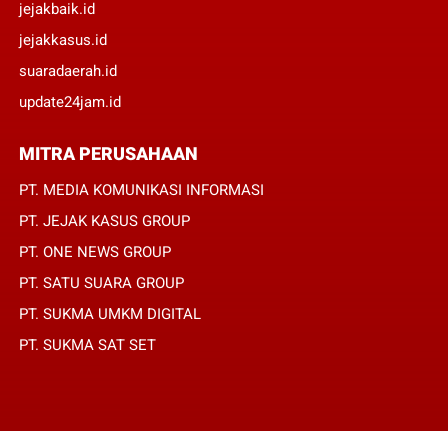
jejakbaik.id
jejakkasus.id
suaradaerah.id
update24jam.id
MITRA PERUSAHAAN
PT. MEDIA KOMUNIKASI INFORMASI
PT. JEJAK KASUS GROUP
PT. ONE NEWS GROUP
PT. SATU SUARA GROUP
PT. SUKMA UMKM DIGITAL
PT. SUKMA SAT SET