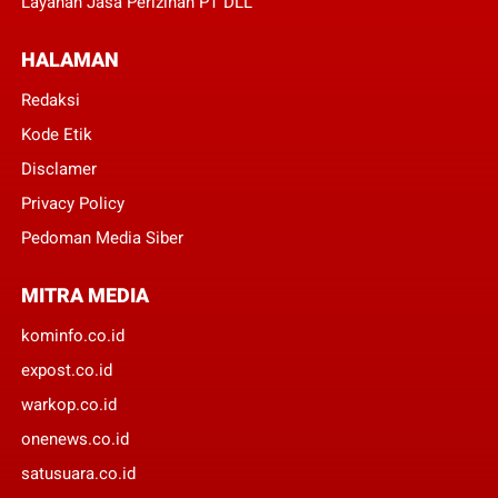
Layanan Jasa Perizinan PT DLL
HALAMAN
Redaksi
Kode Etik
Disclamer
Privacy Policy
Pedoman Media Siber
MITRA MEDIA
kominfo.co.id
expost.co.id
warkop.co.id
onenews.co.id
satusuara.co.id