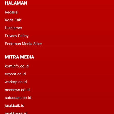
HALAMAN
Redaksi
Kode Etik
Disclamer
Privacy Policy
Pedoman Media Siber
MITRA MEDIA
kominfo.co.id
expost.co.id
warkop.co.id
onenews.co.id
satusuara.co.id
jejakbaik.id
jejakkasus.id