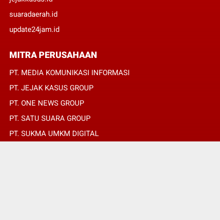
suaradaerah.id
update24jam.id
MITRA PERUSAHAAN
PT. MEDIA KOMUNIKASI INFORMASI
PT. JEJAK KASUS GROUP
PT. ONE NEWS GROUP
PT. SATU SUARA GROUP
PT. SUKMA UMKM DIGITAL
PT. SUKMA SAT SET
© Copyright 2022 -
OPINIRAKYAT.ID