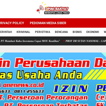
RIVACY POLICY
PEDOMAN MEDIA SIBER
ERINTAH
KRIMINAL
PERISTIWA
BENCANA
BISNIS
EKONOMI
W
Kubu Investama Capai MOU Keadilan"
PROF DR SUTAN NASOMAL : LAPOR PRESIDE