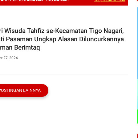
ri Wisuda Tahfiz se-Kecamatan Tigo Nagari,
ti Pasaman Ungkap Alasan Diluncurkannya
man Berimtaq
r 27, 2024
POSTINGAN LAINNYA