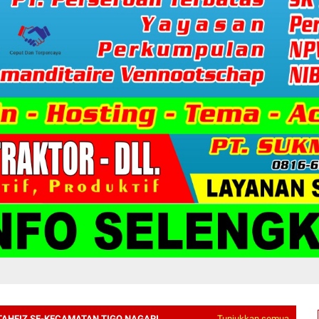
TAHFIZ SE-KECAMATAN TIGO NAGARI
Tunjukkan semua