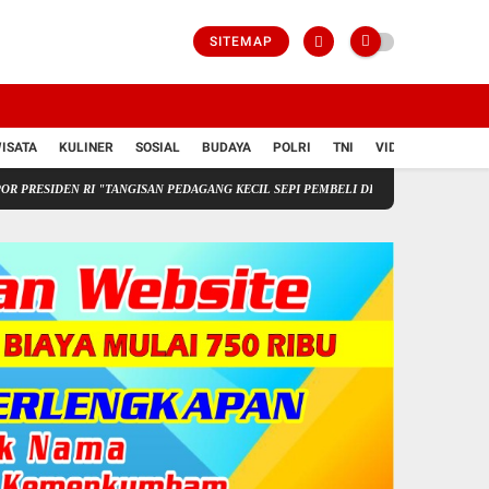
SITEMAP
ISATA
KULINER
SOSIAL
BUDAYA
POLRI
TNI
VIDIO
N RI "TANGISAN PEDAGANG KECIL SEPI PEMBELI DI BOGOR", EKONOMI MANGKRAK