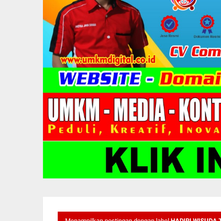
Menampilkan postingan dengan label
HADIRI WISUDA 