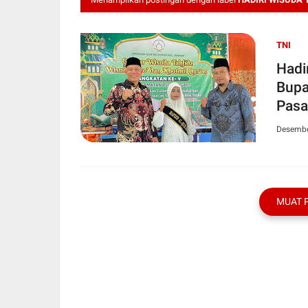
TNI
Hadi
Bupa
Pasa
Desembe
MUAT 