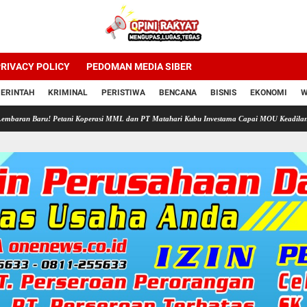
RIVACY POLICY
PEDOMAN MEDIA SIBER
ERINTAH
KRIMINAL
PERISTIWA
BENCANA
BISNIS
EKONOMI
W
 Petani Koperasi MML dan PT Matahari Kubu Investama Capai MOU Keadilan"
PROF D