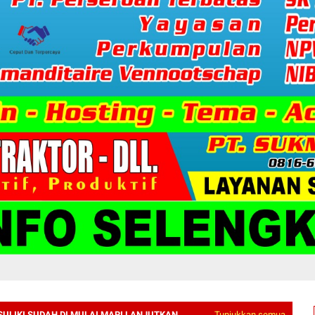
ULIKI SUDAH DI MULAI MARI LANJUTKAN
Tunjukkan semua