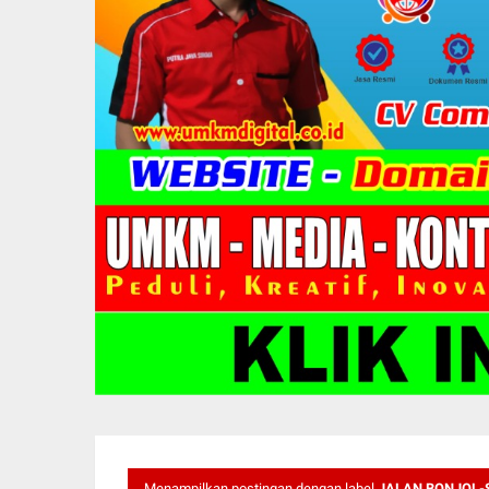
Menampilkan postingan dengan label
JALAN BONJOL-S