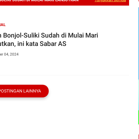
NAL
n Bonjol-Suliki Sudah di Mulai Mari
utkan, ini kata Sabar AS
r 04, 2024
POSTINGAN LAINNYA