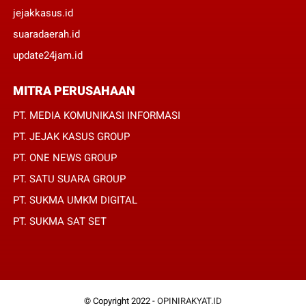
jejakkasus.id
suaradaerah.id
update24jam.id
MITRA PERUSAHAAN
PT. MEDIA KOMUNIKASI INFORMASI
PT. JEJAK KASUS GROUP
PT. ONE NEWS GROUP
PT. SATU SUARA GROUP
PT. SUKMA UMKM DIGITAL
PT. SUKMA SAT SET
© Copyright 2022 -
OPINIRAKYAT.ID