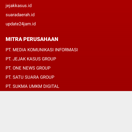
jejakkasus.id
suaradaerah.id
update24jam.id
MITRA PERUSAHAAN
PT. MEDIA KOMUNIKASI INFORMASI
PT. JEJAK KASUS GROUP
PT. ONE NEWS GROUP
PT. SATU SUARA GROUP
PT. SUKMA UMKM DIGITAL
PT. SUKMA SAT SET
© Copyright 2022 -
OPINIRAKYAT.ID