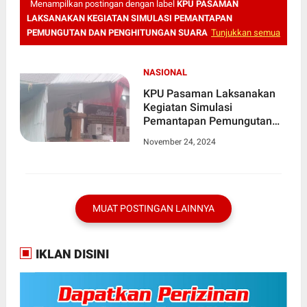
Menampilkan postingan dengan label
KPU PASAMAN
LAKSANAKAN KEGIATAN SIMULASI PEMANTAPAN
PEMUNGUTAN DAN PENGHITUNGAN SUARA
Tunjukkan semua
NASIONAL
KPU Pasaman Laksanakan
Kegiatan Simulasi
Pemantapan Pemungutan
dan Penghitungan Suara
November 24, 2024
MUAT POSTINGAN LAINNYA
IKLAN DISINI