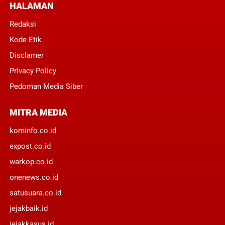
HALAMAN
Redaksi
Kode Etik
Disclamer
Privacy Policy
Pedoman Media Siber
MITRA MEDIA
kominfo.co.id
expost.co.id
warkop.co.id
onenews.co.id
satusuara.co.id
jejakbaik.id
jejakkasus.id