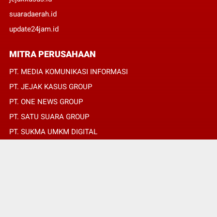
suaradaerah.id
update24jam.id
MITRA PERUSAHAAN
PT. MEDIA KOMUNIKASI INFORMASI
PT. JEJAK KASUS GROUP
PT. ONE NEWS GROUP
PT. SATU SUARA GROUP
PT. SUKMA UMKM DIGITAL
PT. SUKMA SAT SET
© Copyright 2022 -
OPINIRAKYAT.ID