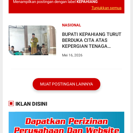
Menampilkan postingan dengan label
KEPAHIANG
Tunjukkan semua
NASIONAL
BUPATI KEPAHIANG TURUT
BERDUKA CITA ATAS
KEPERGIAN TENAGA
HONOR DINAS LINGKUNGAN
Mei 16, 2026
HIDUP TARA OVIANI
MUAT POSTINGAN LAINNYA
IKLAN DISINI