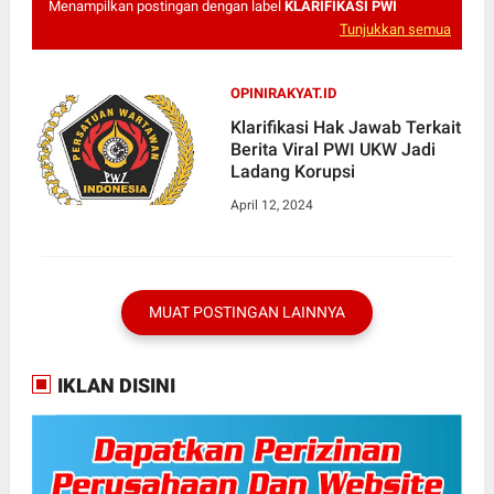
Menampilkan postingan dengan label
KLARIFIKASI PWI
Tunjukkan semua
OPINIRAKYAT.ID
Klarifikasi Hak Jawab Terkait
Berita Viral PWI UKW Jadi
Ladang Korupsi
April 12, 2024
MUAT POSTINGAN LAINNYA
IKLAN DISINI