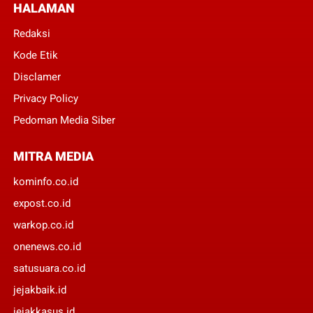
HALAMAN
Redaksi
Kode Etik
Disclamer
Privacy Policy
Pedoman Media Siber
MITRA MEDIA
kominfo.co.id
expost.co.id
warkop.co.id
onenews.co.id
satusuara.co.id
jejakbaik.id
jejakkasus.id