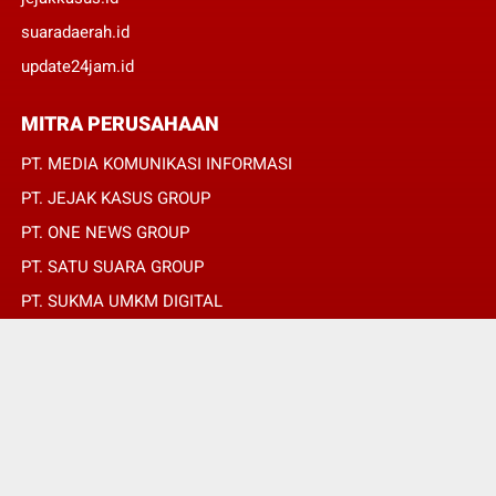
suaradaerah.id
update24jam.id
MITRA PERUSAHAAN
PT. MEDIA KOMUNIKASI INFORMASI
PT. JEJAK KASUS GROUP
PT. ONE NEWS GROUP
PT. SATU SUARA GROUP
PT. SUKMA UMKM DIGITAL
PT. SUKMA SAT SET
© Copyright 2022 -
OPINIRAKYAT.ID