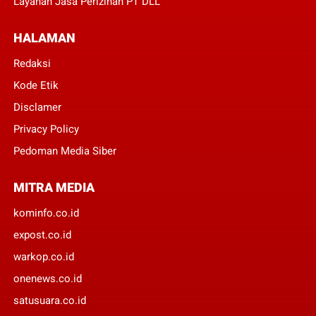
Layanan Jasa Perizinan PT DLL
HALAMAN
Redaksi
Kode Etik
Disclamer
Privacy Policy
Pedoman Media Siber
MITRA MEDIA
kominfo.co.id
expost.co.id
warkop.co.id
onenews.co.id
satusuara.co.id