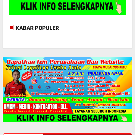
KABAR POPULER