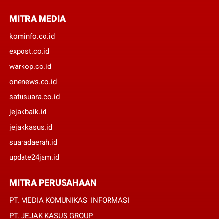
MITRA MEDIA
kominfo.co.id
expost.co.id
warkop.co.id
onenews.co.id
satusuara.co.id
jejakbaik.id
jejakkasus.id
suaradaerah.id
update24jam.id
MITRA PERUSAHAAN
PT. MEDIA KOMUNIKASI INFORMASI
PT. JEJAK KASUS GROUP