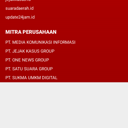
suaradaerah.id
update24jam.id
MITRA PERUSAHAAN
PT. MEDIA KOMUNIKASI INFORMASI
PT. JEJAK KASUS GROUP
PT. ONE NEWS GROUP
PT. SATU SUARA GROUP
PT. SUKMA UMKM DIGITAL
PT. SUKMA SAT SET
© Copyright 2022 -
OPINIRAKYAT.ID