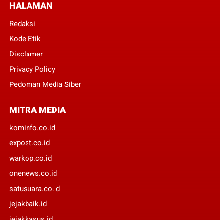
HALAMAN
Redaksi
Kode Etik
Disclamer
Privacy Policy
Pedoman Media Siber
MITRA MEDIA
kominfo.co.id
expost.co.id
warkop.co.id
onenews.co.id
satusuara.co.id
jejakbaik.id
jejakkasus.id