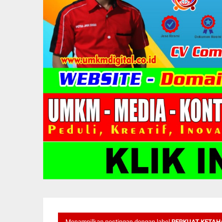
Menampilkan postingan dengan label
PERKUAT KETAH