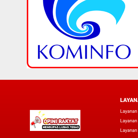
LAYAN
Layanan 
Layanan
Layanan