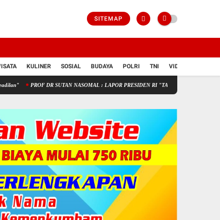
SITEMAP
ISATA
KULINER
SOSIAL
BUDAYA
POLRI
TNI
VIDIO
PROF DR SUTAN NASOMAL : LAPOR PRESIDEN RI "TANGISAN PEDAGANG KECIL SEP