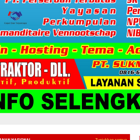
ANAN NASIONAL
Tunjukkan semua