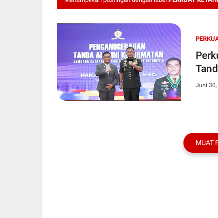
PERKU
Perk
Tand
Juni 30,
MUAT 