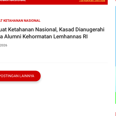
AT KETAHANAN NASIONAL
uat Ketahanan Nasional, Kasad Dianugerahi
a Alumni Kehormatan Lemhannas RI
 2026
POSTINGAN LAINNYA