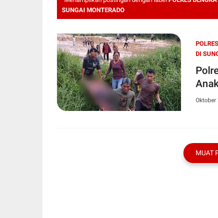
SUNGAI MONTERADO
POLRES
DI SUN
Polr
Anak
Oktober 
MUAT 