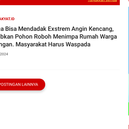
AKYAT.ID
a Bisa Mendadak Exstrem Angin Kencang,
bkan Pohon Roboh Menimpa Rumah Warga
ngan. Masyarakat Harus Waspada
 2024
POSTINGAN LAINNYA