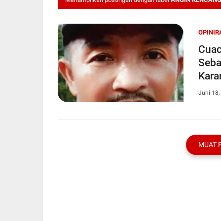
OPINIR
Cuac
Seba
Kara
Juni 18,
MUAT 