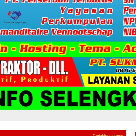
G
Tunjukkan semua