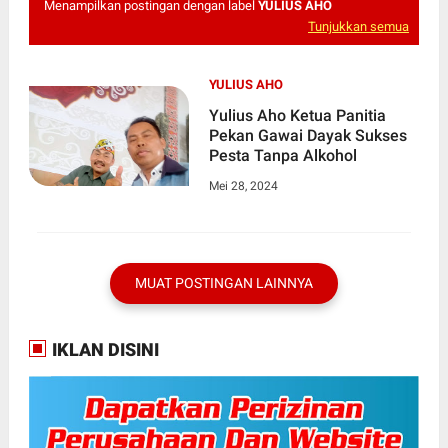
Menampilkan postingan dengan label
YULIUS AHO
Tunjukkan semua
YULIUS AHO
Yulius Aho Ketua Panitia
Pekan Gawai Dayak Sukses
Pesta Tanpa Alkohol
Mei 28, 2024
MUAT POSTINGAN LAINNYA
IKLAN DISINI