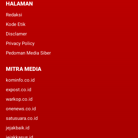
HALAMAN
Redaksi
Kode Etik
Disclamer
Privacy Policy
Pedoman Media Siber
MITRA MEDIA
kominfo.co.id
expost.co.id
warkop.co.id
onenews.co.id
satusuara.co.id
jejakbaik.id
jejakkasus.id