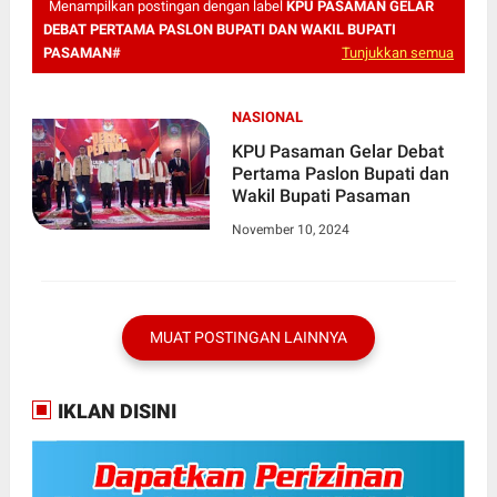
Menampilkan postingan dengan label
KPU PASAMAN GELAR
DEBAT PERTAMA PASLON BUPATI DAN WAKIL BUPATI
PASAMAN#
Tunjukkan semua
NASIONAL
KPU Pasaman Gelar Debat
Pertama Paslon Bupati dan
Wakil Bupati Pasaman
November 10, 2024
MUAT POSTINGAN LAINNYA
IKLAN DISINI