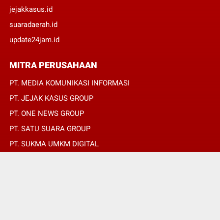
jejakkasus.id
suaradaerah.id
update24jam.id
MITRA PERUSAHAAN
PT. MEDIA KOMUNIKASI INFORMASI
PT. JEJAK KASUS GROUP
PT. ONE NEWS GROUP
PT. SATU SUARA GROUP
PT. SUKMA UMKM DIGITAL
PT. SUKMA SAT SET
© Copyright 2022 -
OPINIRAKYAT.ID