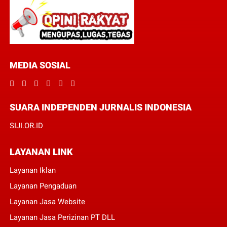
MEDIA SOSIAL
SUARA INDEPENDEN JURNALIS INDONESIA
SIJI.OR.ID
LAYANAN LINK
Layanan Iklan
Layanan Pengaduan
Layanan Jasa Website
Layanan Jasa Perizinan PT DLL