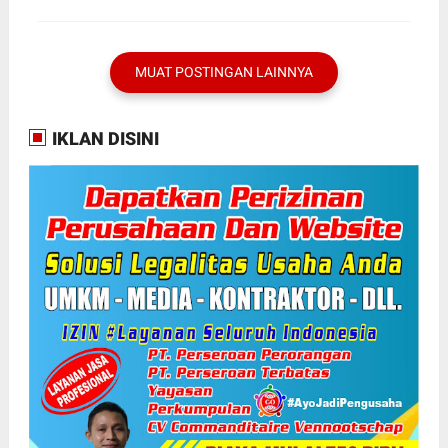
SELAMA Thn 2025
MUAT POSTINGAN LAINNYA
IKLAN DISINI