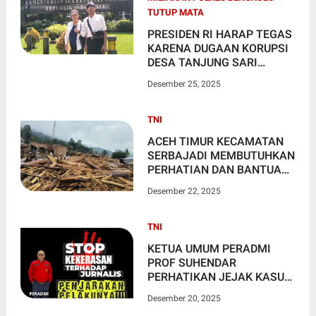
TUTUP MATA
PRESIDEN RI HARAP TEGAS
KARENA DUGAAN KORUPSI
DESA TANJUNG SARI
MENCAPAI MILIARAN
Desember 25, 2025
POLRES BENGKULU TUTUP
MATA
TNI
ACEH TIMUR KECAMATAN
SERBAJADI MEMBUTUHKAN
PERHATIAN DAN BANTUAN
PEMERINTAH
Desember 22, 2025
TNI
KETUA UMUM PERADMI
PROF SUHENDAR
PERHATIKAN JEJAK KASUS
KEKERASAN KEPADA
Desember 20, 2025
WARTAWAN INDONESIA