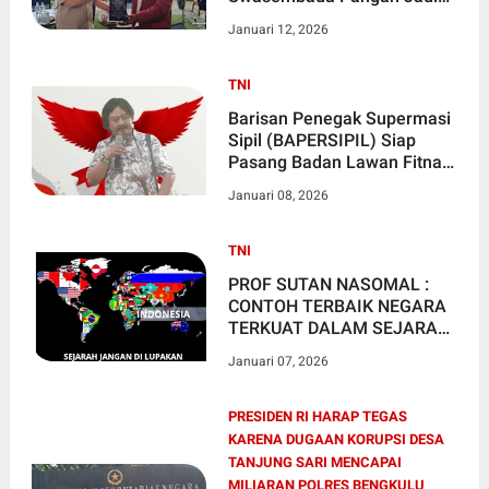
Prioritas Presiden Prabowo
Januari 12, 2026
TNI
Barisan Penegak Supermasi
Sipil (BAPERSIPIL) Siap
Pasang Badan Lawan Fitnah
Terhadap Presiden RI
Januari 08, 2026
Prabowo Subianto
TNI
PROF SUTAN NASOMAL :
CONTOH TERBAIK NEGARA
TERKUAT DALAM SEJARAH
DI PEGANG NEGARA INI LHO
Januari 07, 2026
PRESIDEN RI HARAP TEGAS
KARENA DUGAAN KORUPSI DESA
TANJUNG SARI MENCAPAI
MILIARAN POLRES BENGKULU