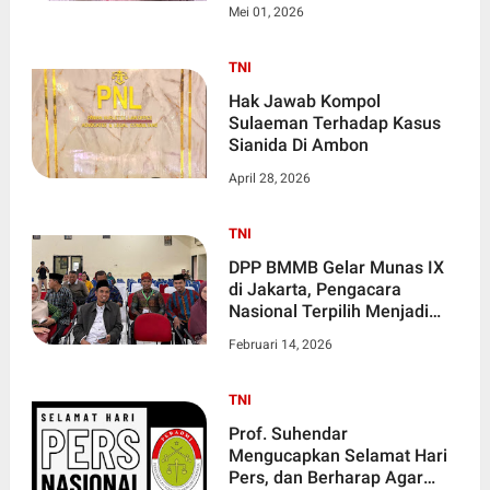
jalan
Mei 01, 2026
TNI
Hak Jawab Kompol
Sulaeman Terhadap Kasus
Sianida Di Ambon
April 28, 2026
TNI
DPP BMMB Gelar Munas IX
di Jakarta, Pengacara
Nasional Terpilih Menjadi
Ketua Umum DPP BMMB
Februari 14, 2026
periode 2026-2030
TNI
Prof. Suhendar
Mengucapkan Selamat Hari
Pers, dan Berharap Agar