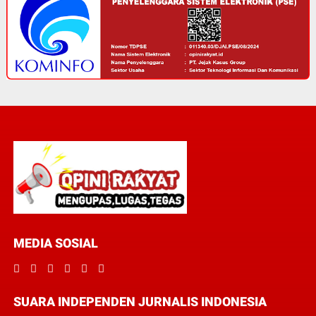
MEDIA SOSIAL
SUARA INDEPENDEN JURNALIS INDONESIA