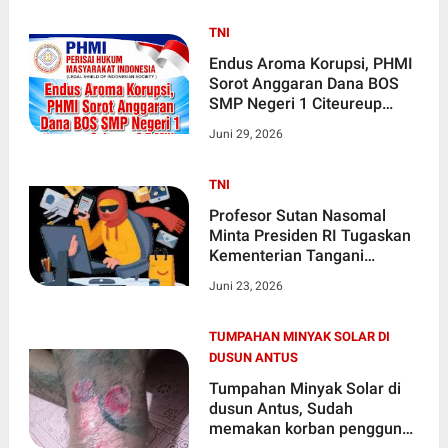
TNI
Endus Aroma Korupsi, PHMI
Sorot Anggaran Dana BOS
SMP Negeri 1 Citeureup
Sebesar 3,7 Miliar
Juni 29, 2026
TNI
Profesor Sutan Nasomal
Minta Presiden RI Tugaskan
Kementerian Tangani
Transaksi Jual Beli Onlen
Juni 23, 2026
Agar Tipu Tipu Ditangkap!!!
TUMPAHAN MINYAK SOLAR DI
DUSUN ANTUS
Tumpahan Minyak Solar di
dusun Antus, Sudah
memakan korban pengguna