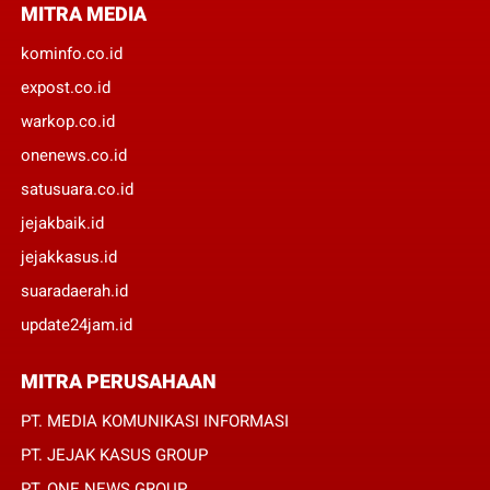
MITRA MEDIA
kominfo.co.id
expost.co.id
warkop.co.id
onenews.co.id
satusuara.co.id
jejakbaik.id
jejakkasus.id
suaradaerah.id
update24jam.id
MITRA PERUSAHAAN
PT. MEDIA KOMUNIKASI INFORMASI
PT. JEJAK KASUS GROUP
PT. ONE NEWS GROUP