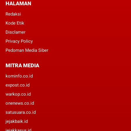
HALAMAN
Redaksi
Kode Etik
Disclamer
Privacy Policy
Pedoman Media Siber
MITRA MEDIA
kominfo.co.id
expost.co.id
warkop.co.id
onenews.co.id
satusuara.co.id
jejakbaik.id
jejakkasus.id