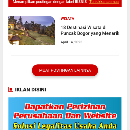
Menampilkan postingan dengan label
BISNIS
Tunjukkan semua
WISATA
18 Destinasi Wisata di
Puncak Bogor yang Menarik
April 14, 2023
MUAT POSTINGAN LAINNYA
IKLAN DISINI