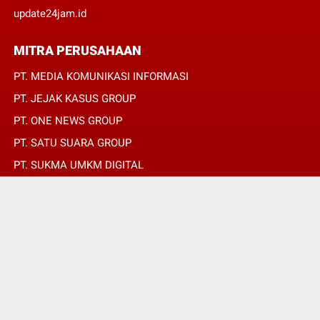
update24jam.id
MITRA PERUSAHAAN
PT. MEDIA KOMUNIKASI INFORMASI
PT. JEJAK KASUS GROUP
PT. ONE NEWS GROUP
PT. SATU SUARA GROUP
PT. SUKMA UMKM DIGITAL
PT. SUKMA SAT SET
© Copyright 2022 -
OPINIRAKYAT.ID