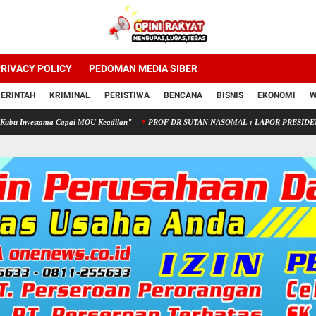
RIVACY POLICY
PEDOMAN MEDIA SIBER
ERINTAH
KRIMINAL
PERISTIWA
BENCANA
BISNIS
EKONOMI
W
a Capai MOU Keadilan"
PROF DR SUTAN NASOMAL : LAPOR PRESIDEN RI "TANGI