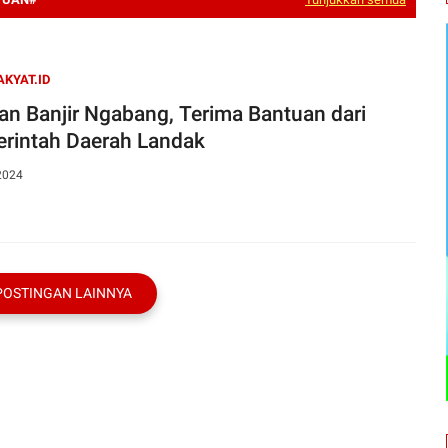
AKYAT.ID
an Banjir Ngabang, Terima Bantuan dari
rintah Daerah Landak
2024
POSTINGAN LAINNYA