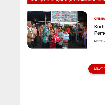
OPINIR
Korb
Peme
Mei 28, 
MUAT 