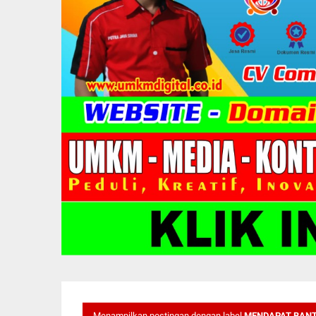
Menampilkan postingan dengan label
MENDAPAT BAN