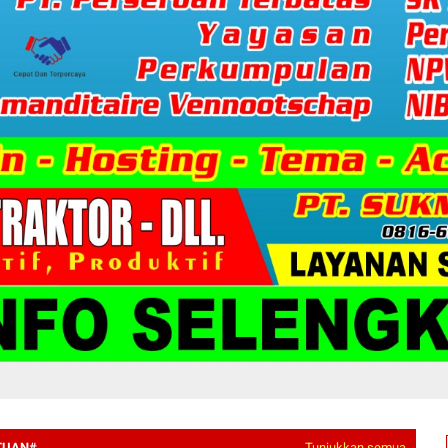
TUAN#
Tunjukkan semua