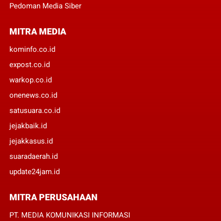
Pedoman Media Siber
MITRA MEDIA
kominfo.co.id
expost.co.id
warkop.co.id
onenews.co.id
satusuara.co.id
jejakbaik.id
jejakkasus.id
suaradaerah.id
update24jam.id
MITRA PERUSAHAAN
PT. MEDIA KOMUNIKASI INFORMASI