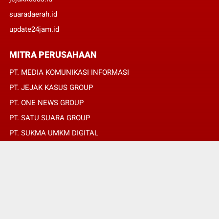
suaradaerah.id
update24jam.id
MITRA PERUSAHAAN
PT. MEDIA KOMUNIKASI INFORMASI
PT. JEJAK KASUS GROUP
PT. ONE NEWS GROUP
PT. SATU SUARA GROUP
PT. SUKMA UMKM DIGITAL
PT. SUKMA SAT SET
© Copyright 2022 -
OPINIRAKYAT.ID