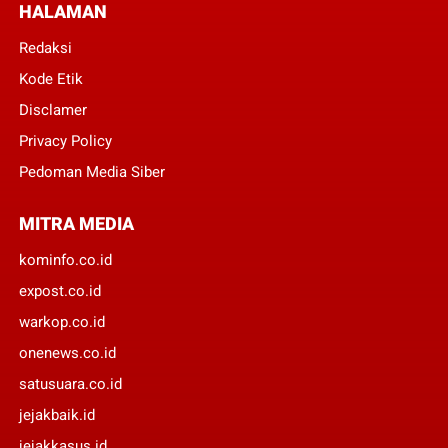
HALAMAN
Redaksi
Kode Etik
Disclamer
Privacy Policy
Pedoman Media Siber
MITRA MEDIA
kominfo.co.id
expost.co.id
warkop.co.id
onenews.co.id
satusuara.co.id
jejakbaik.id
jejakkasus.id