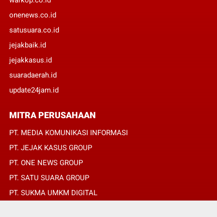
onenews.co.id
satusuara.co.id
jejakbaik.id
jejakkasus.id
suaradaerah.id
update24jam.id
MITRA PERUSAHAAN
PT. MEDIA KOMUNIKASI INFORMASI
PT. JEJAK KASUS GROUP
PT. ONE NEWS GROUP
PT. SATU SUARA GROUP
PT. SUKMA UMKM DIGITAL
PT. SUKMA SAT SET