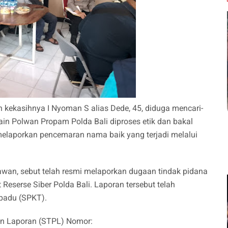
 kekasihnya I Nyoman S alias Dede, 45, diduga mencari-
lain Polwan Propam Polda Bali diproses etik dan bakal
melaporkan pencemaran nama baik yang terjadi melalui
awan, sebut telah resmi melaporkan dugaan tindak pidana
Reserse Siber Polda Bali. Laporan tersebut telah
rpadu (SPKT).
aan Laporan (STPL) Nomor: