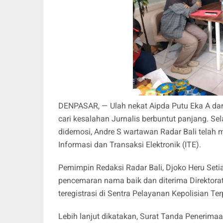
DENPASAR, — Ulah nekat Aipda Putu Eka A dan
cari kesalahan Jurnalis berbuntut panjang. Se
didemosi, Andre S wartawan Radar Bali telah 
Informasi dan Transaksi Elektronik (ITE).
Pemimpin Redaksi Radar Bali, Djoko Heru Seti
pencemaran nama baik dan diterima Direktorat 
teregistrasi di Sentra Pelayanan Kepolisian Te
Lebih lanjut dikatakan, Surat Tanda Penerim