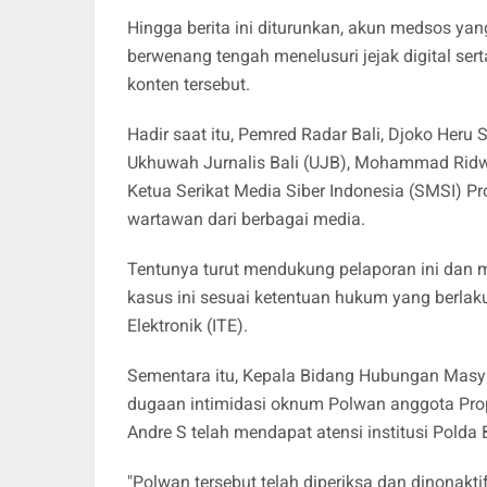
Hingga berita ini diturunkan, akun medsos yan
berwenang tengah menelusuri jejak digital ser
konten tersebut.
Hadir saat itu, Pemred Radar Bali, Djoko Heru
Ukhuwah Jurnalis Bali (UJB), Mohammad Ridwa
Ketua Serikat Media Siber Indonesia (SMSI) Pr
wartawan dari berbagai media.
Tentunya turut mendukung pelaporan ini dan m
kasus ini sesuai ketentuan hukum yang berla
Elektronik (ITE).
Sementara itu, Kepala Bidang Hubungan Masya
dugaan intimidasi oknum Polwan anggota Propa
Andre S telah mendapat atensi institusi Polda 
"Polwan tersebut telah diperiksa dan dinonakt