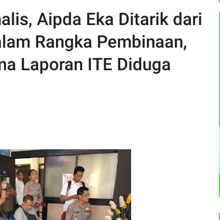
alis, Aipda Eka Ditarik dari
lam Rangka Pembinaan,
ima Laporan ITE Diduga