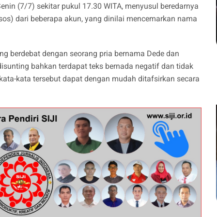
nin (7/7) sekitar pukul 17.30 WITA, menyusul beredarnya
dsos) dari beberapa akun, yang dinilai mencemarkan nama
dang berdebat dengan seorang pria bernama Dede dan
isunting bahkan terdapat teks bernada negatif dan tidak
 kata-kata tersebut dapat dengan mudah ditafsirkan secara