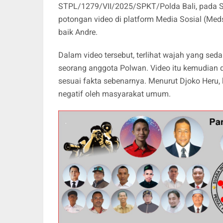
STPL/1279/VII/2025/SPKT/Polda Bali, pada Se
potongan video di platform Media Sosial (Me
baik Andre.
Dalam video tersebut, terlihat wajah yang se
seorang anggota Polwan. Video itu kemudian d
sesuai fakta sebenarnya. Menurut Djoko Heru,
negatif oleh masyarakat umum.