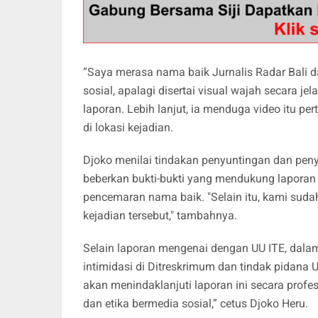
“Saya merasa nama baik Jurnalis Radar Bali d
sosial, apalagi disertai visual wajah secara je
laporan. Lebih lanjut, ia menduga video itu p
di lokasi kejadian.
Djoko menilai tindakan penyuntingan dan peny
beberkan bukti-bukti yang mendukung laporan 
pencemaran nama baik. "Selain itu, kami suda
kejadian tersebut," tambahnya.
Selain laporan mengenai dengan UU ITE, dalam 
intimidasi di Ditreskrimum dan tindak pidana 
akan menindaklanjuti laporan ini secara prof
dan etika bermedia sosial,” cetus Djoko Heru.