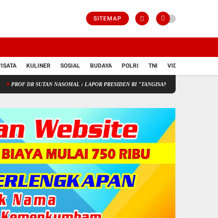
SITEMAP
ISATA
KULINER
SOSIAL
BUDAYA
POLRI
TNI
VIDIO
TAN NASOMAL : LAPOR PRESIDEN RI "TANGISAN PEDAGANG KECIL SEPI PEMBELI 