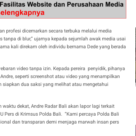
an profesi dicemarkan secara terbuka melalui media
las tanpa di blur,” ujarnya kepada sejumlah awak media usai
ertama kali direkam oleh individu bernama Dede yang berada
ebaran video tanpa izin. Kepada pereira penyidik, pihanya
Andre, seperti screenshot atau video yang menampilkan
h siapkan dua saksi yang melihat atau mengetahui
waktu dekat, Andre Radar Bali akan lapor lagi terkait
UU Pers di Krimsus Polda Bali. “Kami percaya Polda Bali
esional dan transparan demi menjaga marwah insan pers