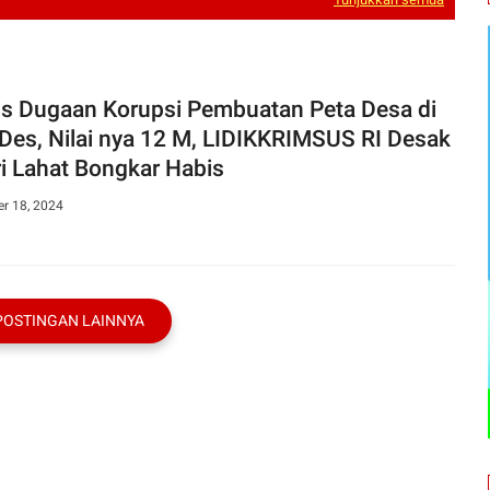
s Dugaan Korupsi Pembuatan Peta Desa di
es, Nilai nya 12 M, LIDIKKRIMSUS RI Desak
ri Lahat Bongkar Habis
r 18, 2024
POSTINGAN LAINNYA