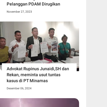
Pelanggan PDAM Dirugikan
November 27, 2023
Advokat Rupinus Junaidi,SH dan
Rekan, meminta usut tuntas
kasus di PT Minamas
Desember 06, 2024