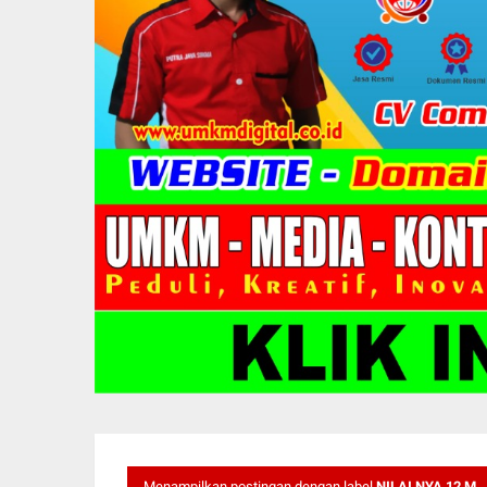
Menampilkan postingan dengan label
NILAI NYA 12 M